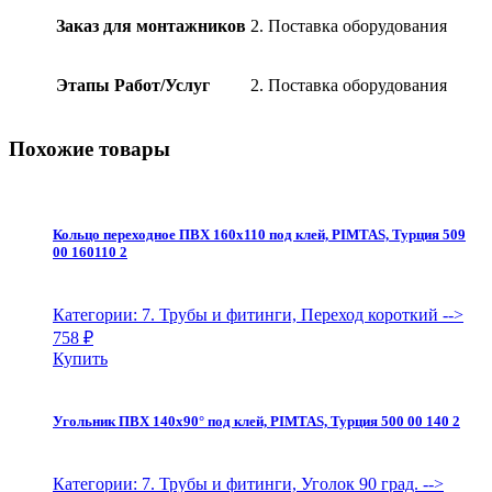
quantity
Заказ для монтажников
2. Поставка оборудования
Этапы Работ/Услуг
2. Поставка оборудования
Похожие товары
Кольцо переходное ПВХ 160х110 под клей, PIMTAS, Турция 509
00 160110 2
Категории: 7. Трубы и фитинги, Переход короткий
-->
758
₽
Купить
Угольник ПВХ 140х90° под клей, PIMTAS, Турция 500 00 140 2
Категории: 7. Трубы и фитинги, Уголок 90 град.
-->