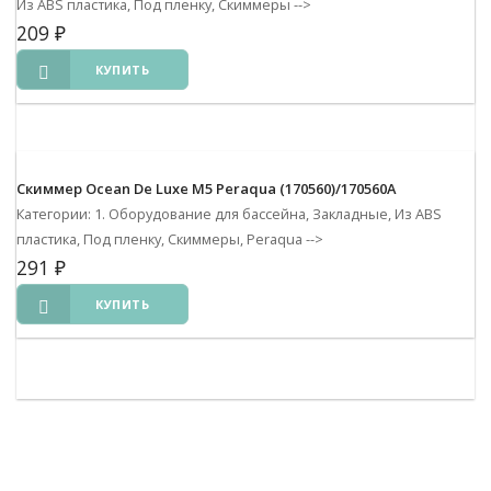
Из ABS пластика, Под пленку, Скиммеры
-->
209
₽
КУПИТЬ
Скиммер Ocean De Luxe M5 Peraqua (170560)/170560А
Категории: 1. Оборудование для бассейна, Закладные, Из ABS
пластика, Под пленку, Скиммеры, Peraqua
-->
291
₽
КУПИТЬ