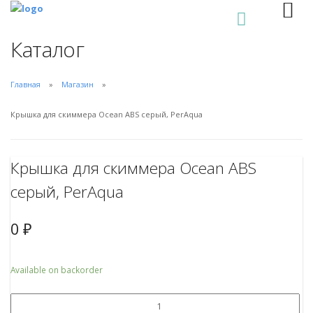
0
Каталог
Главная
Магазин
Крышка для скиммера Ocean ABS серый, PerAqua
Крышка для скиммера Ocean ABS
серый, PerAqua
0
₽
Available on backorder