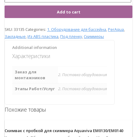
Add to cart
SKU:
33135
Categories:
1. Оборудование для бассейна
,
PerAqua
,
Закладные
,
Из ABS пластика
,
Под пленку
,
Скиммеры
Additional information
Характеристики
Заказ для
2. Поставка оборудования
монтажников
Этапы Работ/Услуг
2. Поставка оборудования
Похожие товары
Скимвак с пробкой для скиммера Aquaviva EM0130/EM0140