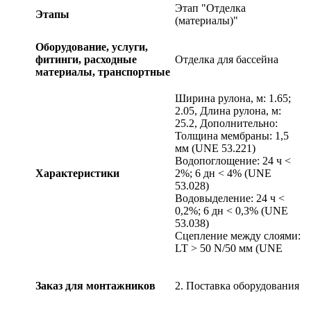
Этап "Отделка
Этапы
(материалы)"
Оборудование, услуги,
фитинги, расходные
Отделка для бассейна
материалы, транспортные
Ширина рулона, м: 1.65;
2.05, Длина рулона, м:
25.2, Дополнительно:
Толщина мембраны: 1,5
мм (UNE 53.221)
Водопоглощение: 24 ч <
Характеристики
2%; 6 дн < 4% (UNE
53.028)
Водовыделение: 24 ч <
0,2%; 6 дн < 0,3% (UNE
53.038)
Сцепление между слоями:
LT > 50 N/50 мм (UNE
Заказ для монтажников
2. Поставка оборудования