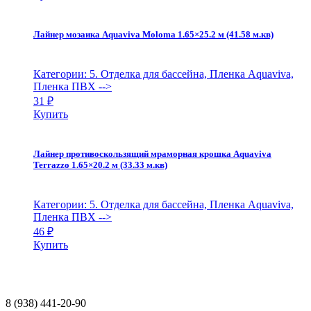
Лайнер мозаика Aquaviva Moloma 1.65×25.2 м (41.58 м.кв)
Категории: 5. Отделка для бассейна, Пленка Aquaviva,
Пленка ПВХ
-->
31
₽
Купить
Лайнер противоскользящий мраморная крошка Aquaviva
Terrazzo 1.65×20.2 м (33.33 м.кв)
Категории: 5. Отделка для бассейна, Пленка Aquaviva,
Пленка ПВХ
-->
46
₽
Купить
8 (938) 441-20-90