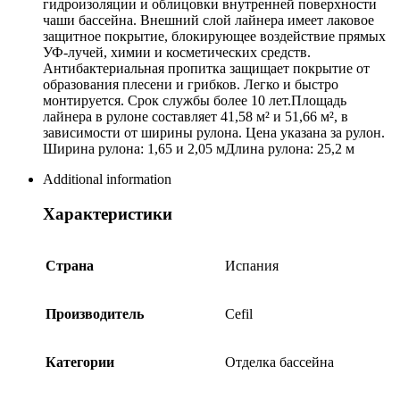
гидроизоляции и облицовки внутренней поверхности
чаши бассейна. Внешний слой лайнера имеет лаковое
защитное покрытие, блокирующее воздействие прямых
УФ-лучей, химии и косметических средств.
Антибактериальная пропитка защищает покрытие от
образования плесени и грибков. Легко и быстро
монтируется. Срок службы более 10 лет.Площадь
лайнера в рулоне составляет 41,58 м² и 51,66 м², в
зависимости от ширины рулона. Цена указана за рулон.
Ширина рулона: 1,65 и 2,05 мДлина рулона: 25,2 м
Additional information
Характеристики
Страна
Испания
Производитель
Cefil
Категории
Отделка бассейна