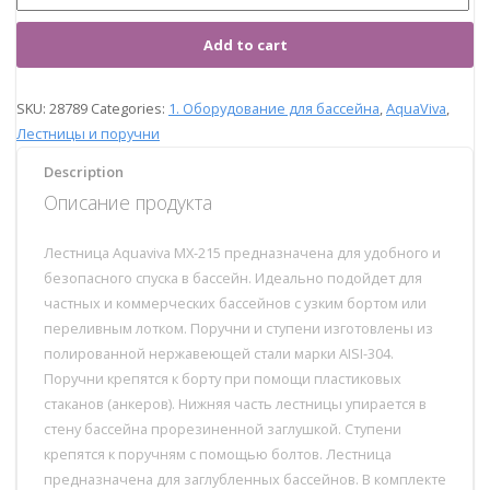
Add to cart
SKU:
28789
Categories:
1. Оборудование для бассейна
,
AquaViva
,
Лестницы и поручни
Description
Описание продукта
Лестница Aquaviva MX-215 предназначена для удобного и
безопасного спуска в бассейн. Идеально подойдет для
частных и коммерческих бассейнов с узким бортом или
переливным лотком. Поручни и ступени изготовлены из
полированной нержавеющей стали марки AISI-304.
Поручни крепятся к борту при помощи пластиковых
стаканов (анкеров). Нижняя часть лестницы упирается в
стену бассейна прорезиненной заглушкой. Ступени
крепятся к поручням с помощью болтов. Лестница
предназначена для заглубленных бассейнов. В комплекте