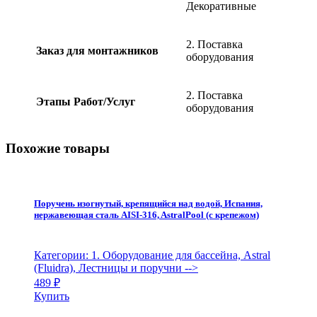
Декоративные
2. Поставка
Заказ для монтажников
оборудования
2. Поставка
Этапы Работ/Услуг
оборудования
Похожие товары
Поручень изогнутый, крепящийся над водой, Испания,
нержавеющая сталь AISI-316, AstralPool (с крепежом)
Категории: 1. Оборудование для бассейна, Astral
(Fluidra), Лестницы и поручни
-->
489
₽
Купить