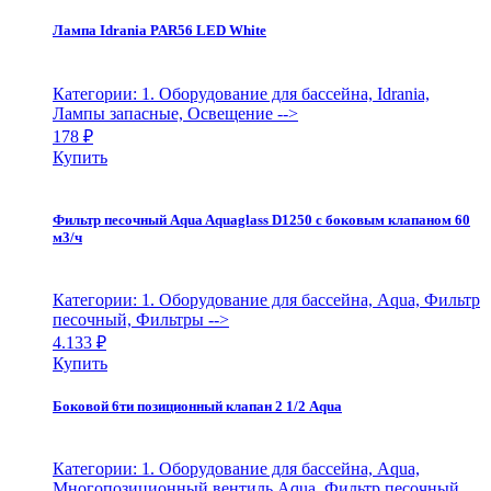
Лампа Idrania PAR56 LED White
Категории: 1. Оборудование для бассейна, Idrania,
Лампы запасные, Освещение
-->
178
₽
Купить
Фильтр песочный Aqua Aquaglass D1250 с боковым клапаном 60
м3/ч
Категории: 1. Оборудование для бассейна, Aqua, Фильтр
песочный, Фильтры
-->
4.133
₽
Купить
Боковой 6ти позиционный клапан 2 1/2 Aqua
Категории: 1. Оборудование для бассейна, Aqua,
Многопозиционный вентиль Aqua, Фильтр песочный,