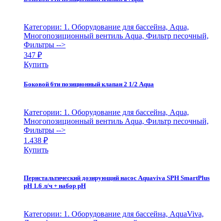
Категории: 1. Оборудование для бассейна, Aqua,
Многопозиционный вентиль Aqua, Фильтр песочный,
Фильтры
-->
347
₽
Купить
Боковой 6ти позиционный клапан 2 1/2 Aqua
Категории: 1. Оборудование для бассейна, Aqua,
Многопозиционный вентиль Aqua, Фильтр песочный,
Фильтры
-->
1.438
₽
Купить
Перистальтический дозирующий насос Aquaviva SPH SmartPlus
pH 1.6 л/ч + набор pH
Категории: 1. Оборудование для бассейна, AquaViva,