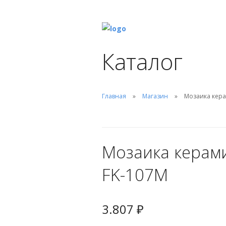
Каталог
Главная
Магазин
Мозаика кера
Мозаика керами
FK-107М
3.807
₽