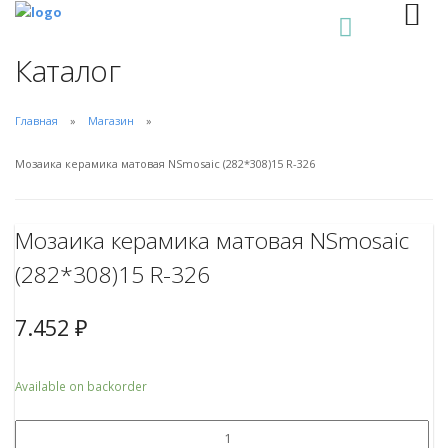
0
Каталог
Главная
Магазин
Мозаика керамика матовая NSmosaic (282*308)15 R-326
Мозаика керамика матовая NSmosaic
(282*308)15 R-326
7.452
₽
Available on backorder