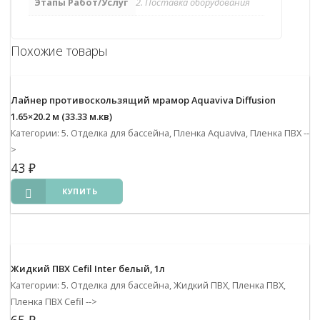
Этапы Работ/Услуг
2. Поставка оборудования
Похожие товары
Лайнер противоскользящий мрамор Aquaviva Diffusion
1.65×20.2 м (33.33 м.кв)
Категории: 5. Отделка для бассейна, Пленка Aquaviva, Пленка ПВХ
--
>
43
₽
КУПИТЬ
Жидкий ПВХ Cefil Inter белый, 1л
Категории: 5. Отделка для бассейна, Жидкий ПВХ, Пленка ПВХ,
Пленка ПВХ Cefil
-->