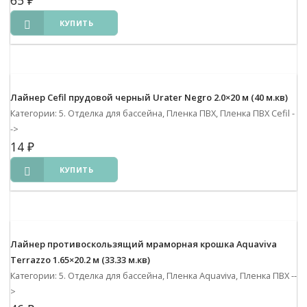
65
₽
КУПИТЬ
Лайнер Cefil прудовой черный Urater Negro 2.0×20 м (40 м.кв)
Категории: 5. Отделка для бассейна, Пленка ПВХ, Пленка ПВХ Cefil
-
->
14
₽
КУПИТЬ
Лайнер противоскользящий мраморная крошка Aquaviva
Terrazzo 1.65×20.2 м (33.33 м.кв)
Категории: 5. Отделка для бассейна, Пленка Aquaviva, Пленка ПВХ
--
>