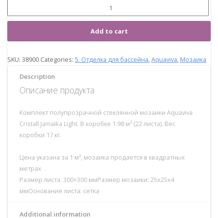
Add to cart
SKU:
38900
Categories:
5. Отделка для бассейна
,
Aquaviva
,
Мозаика
Description
Описание продукта
Комплект полупрозрачной стеклянной мозаики Aquaviva
Сristall Jamaika Light. В коробке 1.98 м² (22 листа). Вес
коробки 17 кг.
Цена указана за 1 м², мозаика продается в квадратных
метрах .
Размер листа: 300×300 ммРазмер мозаики: 25x25x4
ммОснование листа: сетка
Additional information