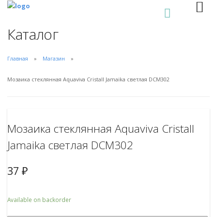
0
Каталог
Главная
Магазин
Мозаика стеклянная Aquaviva Сristall Jamaika светлая DCM302
Мозаика стеклянная Aquaviva Сristall
Jamaika светлая DCM302
37
₽
Available on backorder