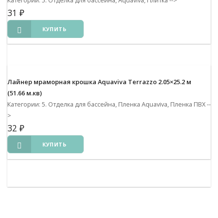
Категории: 5. Отделка для бассейна, Aquaviva, Плитка
-->
31
₽
КУПИТЬ
Лайнер мраморная крошка Aquaviva Terrazzo 2.05×25.2 м
(51.66 м.кв)
Категории: 5. Отделка для бассейна, Пленка Aquaviva, Пленка ПВХ
--
>
32
₽
КУПИТЬ