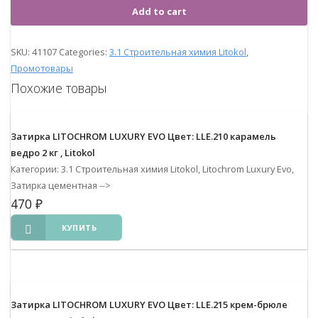
Add to cart
SKU:
41107
Categories:
3.1 Строительная химия Litokol
,
Промотовары
Похожие товары
Затирка LITOCHROM LUXURY EVO Цвет: LLE.210 карамель
ведро 2 кг , Litokol
Категории: 3.1 Строительная химия Litokol, Litochrom Luxury Evo,
Затирка цементная
-->
470
₽
КУПИТЬ
Затирка LITOCHROM LUXURY EVO Цвет: LLE.215 крем-брюле