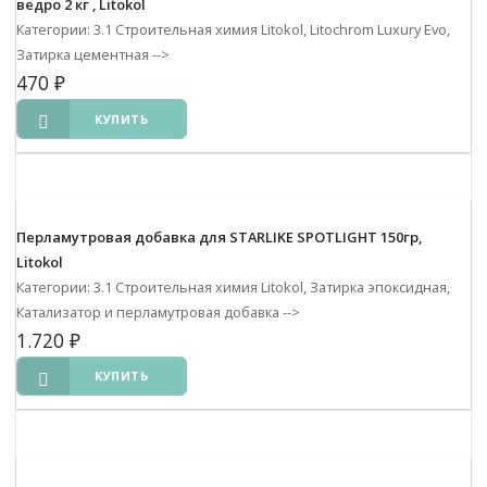
ведро 2 кг , Litokol
Категории: 3.1 Строительная химия Litokol, Litochrom Luxury Evo,
Затирка цементная
-->
470
₽
КУПИТЬ
Перламутровая добавка для STARLIKE SPOTLIGHT 150гр,
Litokol
Категории: 3.1 Строительная химия Litokol, Затирка эпоксидная,
Катализатор и перламутровая добавка
-->
1.720
₽
КУПИТЬ