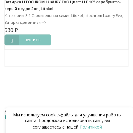
Затирка LITOCHROM LUXURY EVO Цвет: LLE.105 серебристо-
серый ведро 2 кг , Litokol
Категории: 3.1 Строительная химия Litokol, Litochrom Luxury Evo,
Затирка цементная
-->
530
₽
КУПИТЬ
8 (938) 441-20-90
Мы используем cookie‑файлы для улучшения работы
8 (862) 291-20-90
сайта. Продолжая использовать сайт, вы
соглашаетесь с нашей
Политикой