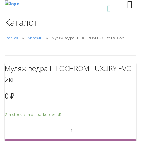
0
Каталог
Главная
Магазин
Муляж ведра LITOCHROM LUXURY EVO 2кг
Муляж ведра LITOCHROM LUXURY EVO
2кг
0
₽
2 in stock (can be backordered)