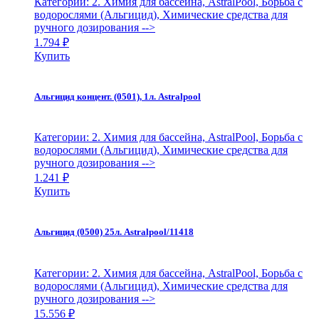
Категории: 2. Химия для бассейна, AstralPool, Борьба с
водорослями (Альгицид), Химические средства для
ручного дозирования
-->
1.794
₽
Купить
Альгицид концент. (0501), 1л. Astralpool
Категории: 2. Химия для бассейна, AstralPool, Борьба с
водорослями (Альгицид), Химические средства для
ручного дозирования
-->
1.241
₽
Купить
Альгицид (0500) 25л. Astralpool/11418
Категории: 2. Химия для бассейна, AstralPool, Борьба с
водорослями (Альгицид), Химические средства для
ручного дозирования
-->
15.556
₽