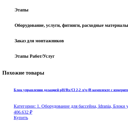
Этапы
Оборудование, услуги, фитинги, расходные материал
Заказ для монтажников
Этапы Работ/Услуг
Похожие товары
Блок управления дозацией pH/Rx/Cl 2,2 л/ч (В комплекте с измерите
Категории: 1. Оборудование для бассейна, Idrania, Блоки
406.632
₽
Купить