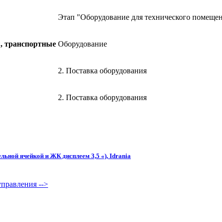
Этап "Оборудование для технического помеще
ы, транспортные
Оборудование
2. Поставка оборудования
2. Поставка оборудования
льной ячейкой и ЖК дисплеем 3,5 «), Idrania
 управления
-->