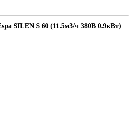
spa SILEN S 60 (11.5м3/ч 380В 0.9кВт)