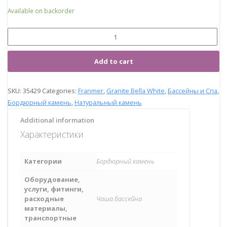
Available on backorder
Add to cart
SKU:
35429
Categories:
Franmer
,
Granite Bella White
,
Бассейны и Спа
,
Бордюрный камень
,
Натуральный камень
Additional information
Характеристики
Категории
Бордюрный камень
Оборудование,
услуги, фитинги,
расходные
Чаша бассейна
материалы,
транспортные