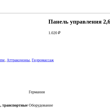
Панель управления 2,6
1.020
₽
hme
,
Аттракционы
,
Гидромассаж
Германия
ы, транспортные
Оборудование