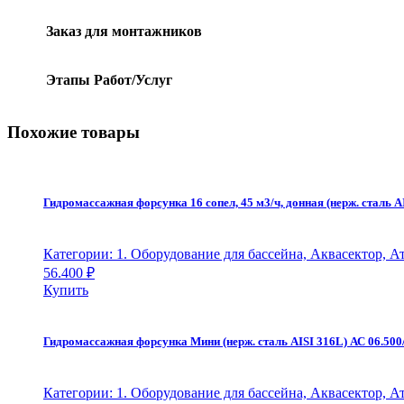
Заказ для монтажников
Этапы Работ/Услуг
Похожие товары
Гидромассажная форсунка 16 сопел, 45 м3/ч, донная (нерж. сталь AI
Категории: 1. Оборудование для бассейна, Аквасектор, 
56.400
₽
Купить
Гидромассажная форсунка Мини (нерж. сталь AISI 316L) АС 06.500/
Категории: 1. Оборудование для бассейна, Аквасектор, 