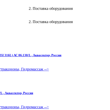
2. Поставка оборудования
2. Поставка оборудования
SI 316L) АС 06.130/L , Аквасектор, Россия
Аттракционы, Гидромассаж
-->
L , Аквасектор, Россия
Аттракционы, Гидромассаж
-->