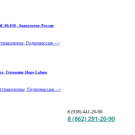
С 06.030 , Аквасектор, Россия
Аттракционы, Гидромассаж
-->
пл , Германия, Hugo Lahme
Аттракционы, Гидромассаж
-->
8 (938) 441-20-90
8 (862) 291-20-90