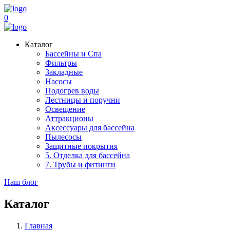
0
Каталог
Бассейны и Спа
Фильтры
Закладные
Насосы
Подогрев воды
Лестницы и поручни
Освещение
Аттракционы
Аксессуары для бассейна
Пылесосы
Защитные покрытия
5. Отделка для бассейна
7. Трубы и фитинги
Наш блог
Каталог
Главная