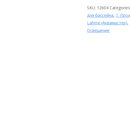
SKU:
12604
Categorie
для бассейна
,
1. Про
Lahme (Аквамастер)
,
Освещение
Форсунка для переливного
Перистальтический
лотка (наружная 2″) Р13-04L
дозирующий насос
AISI316 Runvil Россия Р13-04L
Aquaviva SPH SmartPlus pH
Категории: 1. Оборудование
1.6 л/ч + набор pH
для бассейна, Runvil, Выпуск
Категории: 1. Оборудование
из переливного лотка,
для бассейна, AquaViva,
Закладные, Из неражавеющей
Дезинфекция воды,