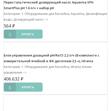
Перистальтический дозирующий насос Aquaviva SPH
SmartPlus pH 1.6 л/ч + набор pH
Категории: 1. Оборудование для бассейна, AquaViva, Дезинфекция
воды, Дозирующий насос
-->
564
₽
КУПИТЬ
Блок управления дозацией pH/Rx/Cl 2,2 л/ч (В комплекте с
измерительной ячейкой и ЖК дисплеем 3,5 «), Idrania
Категории: 1. Оборудование для бассейна, Idrania, Блоки
управления
-->
406.632
₽
КУПИТЬ