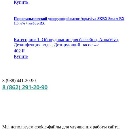
Купить
Перистальтический дозирующий насос Aquaviva SKRX Smart RX
1.5 л/ч + набор RX
Категории: 1. Оборудование для бассейна, AquaViva,
Дезинфекция воды, Дозирующий насос
-->
402
₽
Купить
8 (938) 441-20-90
8 (862) 291-20-90
Мы используем cookie‑файлы для улучшения работы сайта.