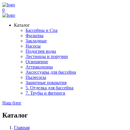
0
Каталог
Бассейны и Спа
Фильтры
Закладные
Насосы
Подогрев воды
Лестницы и поручни
Освещение
Аттракционы
Аксессуары для бассейна
Пылесосы
Защитные покрытия
5. Отделка для бассейна
7. Трубы и фитинги
Наш блог
Каталог
Главная