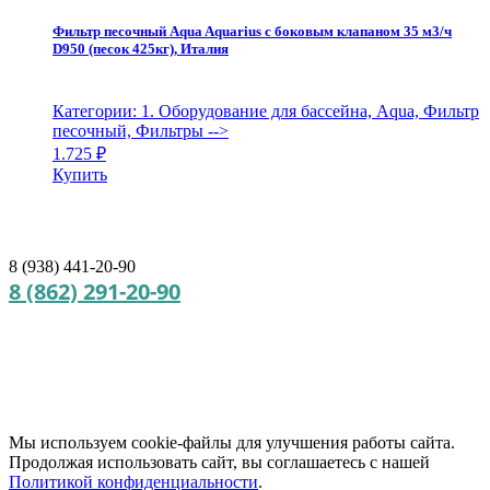
Фильтр песочный Aqua Aquarius с боковым клапаном 35 м3/ч
D950 (песок 425кг), Италия
Категории: 1. Оборудование для бассейна, Aqua, Фильтр
песочный, Фильтры
-->
1.725
₽
Купить
8 (938) 441-20-90
8 (862) 291-20-90
Мы используем cookie‑файлы для улучшения работы сайта.
Продолжая использовать сайт, вы соглашаетесь с нашей
Политикой конфиденциальности
.