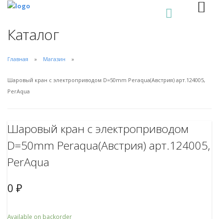
0
Каталог
Главная
Магазин
Шаровый кран с электроприводом D=50mm Peraqua(Австрия) арт.124005,
PerAqua
Шаровый кран с электроприводом
D=50mm Peraqua(Австрия) арт.124005,
PerAqua
0
₽
Available on backorder