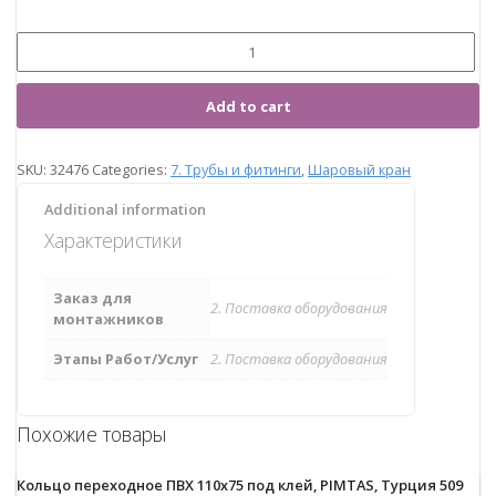
Add to cart
SKU:
32476
Categories:
7. Трубы и фитинги
,
Шаровый кран
Additional information
Характеристики
Заказ для
2. Поставка оборудования
монтажников
Этапы Работ/Услуг
2. Поставка оборудования
Похожие товары
Кольцо переходное ПВХ 110х75 под клей, PIMTAS, Турция 509