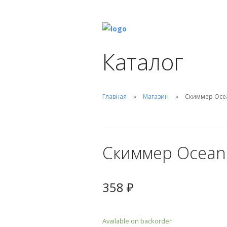
Каталог
Главная
Магазин
Скиммер Ocea
Скиммер Ocean 
358
₽
Available on backorder