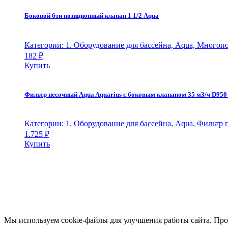
Боковой 6ти позиционный клапан 1 1/2 Aqua
Категории: 1. Оборудование для бассейна, Aqua, Много
182
₽
Купить
Фильтр песочный Aqua Aquarius с боковым клапаном 35 м3/ч D950 
Категории: 1. Оборудование для бассейна, Aqua, Фильтр
1.725
₽
Купить
Мы используем cookie‑файлы для улучшения работы сайта. Про