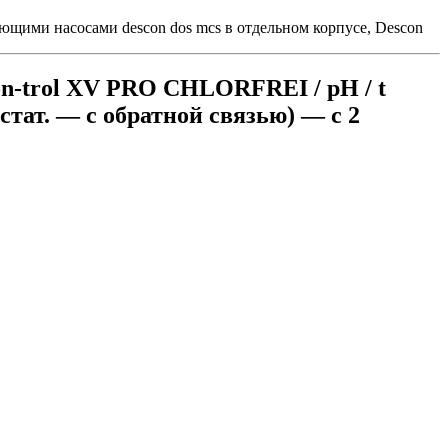
ющими насосами descon dos mcs в отдельном корпусе, Descon
on-trol XV PRO CHLORFREI / pH / t
стат. — с обратной связью) — с 2