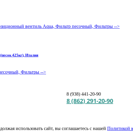
позиционный вентиль Aqua, Фильтр песочный, Фильтры
-->
(песок 425кг), Италия
 песочный, Фильтры
-->
8 (938) 441-20-90
8 (862) 291-20-90
должая использовать сайт, вы соглашаетесь с нашей
Политикой 