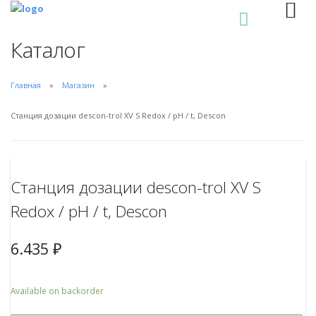
0
Каталог
Главная
Магазин
Станция дозации descon-trol XV S Redox / pH / t, Descon
Станция дозации descon-trol XV S
Redox / pH / t, Descon
6.435
₽
Available on backorder