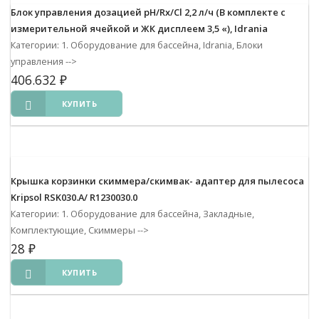
Блок управления дозацией pH/Rx/Cl 2,2 л/ч (В комплекте с
измерительной ячейкой и ЖК дисплеем 3,5 «), Idrania
Категории: 1. Оборудование для бассейна, Idrania, Блоки
управления
-->
406.632
₽
КУПИТЬ
Крышка корзинки скиммера/скимвак- адаптер для пылесоса
Kripsol RSK030.A/ R1230030.0
Категории: 1. Оборудование для бассейна, Закладные,
Комплектующие, Скиммеры
-->
28
₽
КУПИТЬ