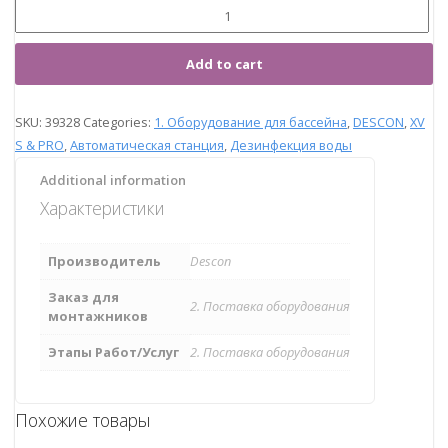
Add to cart
SKU:
39328
Categories:
1. Оборудование для бассейна
,
DESCON
,
XV
S & PRO
,
Автоматическая станция
,
Дезинфекция воды
Additional information
Характеристики
Производитель
Descon
Заказ для
2. Поставка оборудования
монтажников
Этапы Работ/Услуг
2. Поставка оборудования
Похожие товары