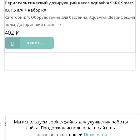
Перистальтический дозирующий насос Aquaviva SKRX Smart
RX 1.5 л/ч + набор RX
Категории: 1. Оборудование для бассейна, AquaViva, Дезинфекция
воды, Дозирующий насос
-->
402
₽
КУПИТЬ
8 (938) 441-20-90
Мы используем cookie‑файлы для улучшения работы
8 (862) 291-20-90
сайта. Продолжая использовать сайт, вы
соглашаетесь с нашей
Политикой