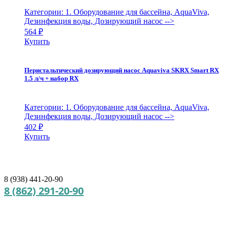
Категории: 1. Оборудование для бассейна, AquaViva,
Дезинфекция воды, Дозирующий насос
-->
564
₽
Купить
Перистальтический дозирующий насос Aquaviva SKRX Smart RX
1.5 л/ч + набор RX
Категории: 1. Оборудование для бассейна, AquaViva,
Дезинфекция воды, Дозирующий насос
-->
402
₽
Купить
8 (938) 441-20-90
8 (862) 291-20-90