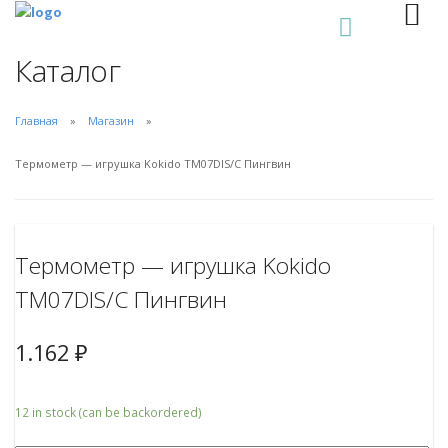
0
Каталог
Главная
Магазин
Термометр — игрушка Kokido TM07DIS/C Пингвин
Термометр — игрушка Kokido
TM07DIS/C Пингвин
1.162
₽
12 in stock (can be backordered)