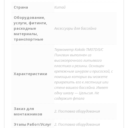
Страна
Китай
Оборудование,
услуги, фитинги,
расходные
Аксессуары для бассейна
материалы,
транспортные
Термометр Kokido TM07DIS/C
Пингвин выполнен из
высокопрочного литьевого
пластика и резины. Оснащен
крепежным шнуром и присоской, с
Характеристики
помощью которых вы можете
прикрепить его к лестнице или
стене вашего бассейна. Имеет
одну шкалу — Цельсия. Не
содержит фтала
Заказ для
2. Поставка оборудования
монтажников
Этапы Работ/Услуг
2. Поставка оборудования