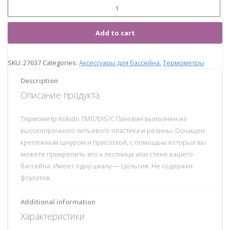
Add to cart
SKU:
27637
Categories:
Аксессуары для бассейна
,
Термометры
Description
Описание продукта
Термометр Kokido TM07DIS/C Пингвин выполнен из
высокопрочного литьевого пластика и резины. Оснащен
крепежным шнуром и присоской, с помощью которых вы
можете прикрепить его к лестнице или стене вашего
бассейна. Имеет одну шкалу — Цельсия. Не содержит
фталатов.
Additional information
Характеристики