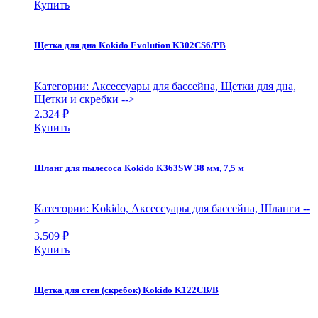
Купить
Щетка для дна Kokido Evolution K302CS6/PB
Категории: Аксессуары для бассейна, Щетки для дна,
Щетки и скребки
-->
2.324
₽
Купить
Шланг для пылесоса Kokido K363SW 38 мм, 7,5 м
Категории: Kokido, Аксессуары для бассейна, Шланги
--
>
3.509
₽
Купить
Щетка для стен (скребок) Kokido K122CB/B