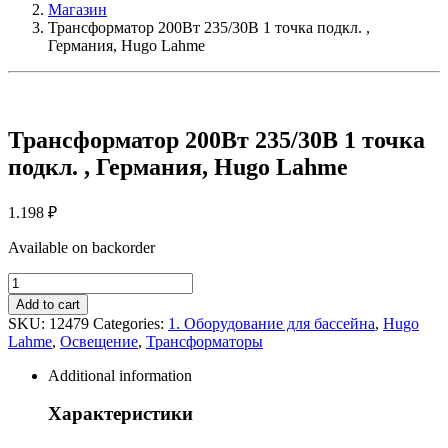
Магазин
Трансформатор 200Вт 235/30В 1 точка подкл. ,
Германия, Hugo Lahme
Трансформатор 200Вт 235/30В 1 точка
подкл. , Германия, Hugo Lahme
1.198
₽
Available on backorder
Трансформатор
200Вт
Add to cart
235/30В
SKU:
12479
Categories:
1. Оборудование для бассейна
,
Hugo
1
Lahme
,
Освещение
,
Трансформаторы
точка
подкл.
Additional information
,
Германия,
Характеристики
Hugo
Lahme