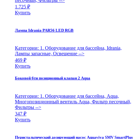
песочный, Фильтры
-->
1.725
₽
Купить
Лампа Idrania PAR56 LED RGB
Категории: 1. Оборудование для бассейна, Idrania,
Лампы запасные, Освещение
-->
469
₽
Купить
Боковой 6ти позиционный клапан 2 Aqua
Категории: 1. Оборудование для бассейна, Aqua,
Многопозиционный вентиль Aqua, Фильтр песочный,
Фильтры
-->
347
₽
Купить
Перистальтический дозирующий насос Aquaviva SMV SmartPlus