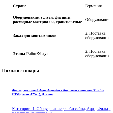
quantity
Страна
Германия
Оборудование, услуги, фитинги,
Оборудование
расходные материалы, транспортные
2. Поставка
Заказ для монтажников
оборудования
2. Поставка
Этапы Работ/Услуг
оборудования
Похожие товары
Фильтр песочный Aqua Aquarius с боковым клапаном 35 м3/ч
D950 (песок 425кг), Италия
Категории: 1. Оборудование для бассейна, Aqua, Фильтр