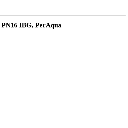
 PN16 IBG, PerAqua