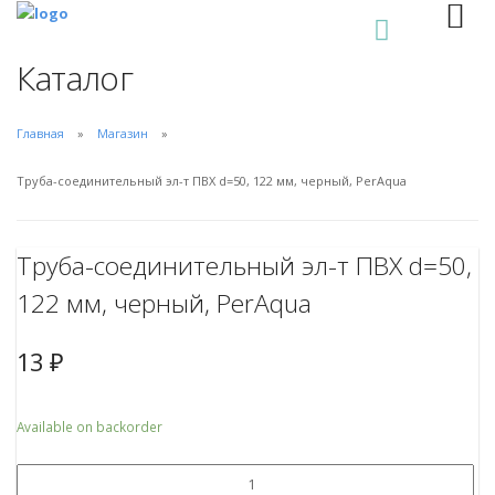
0
Каталог
Главная
Магазин
Труба-соединительный эл-т ПВХ d=50, 122 мм, черный, PerAqua
Труба-соединительный эл-т ПВХ d=50,
122 мм, черный, PerAqua
13
₽
Available on backorder