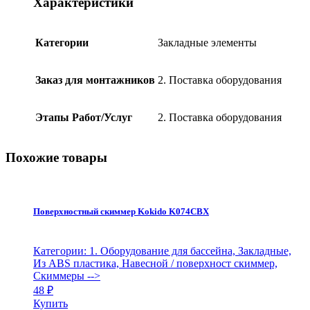
Характеристики
Категории
Закладные элементы
Заказ для монтажников
2. Поставка оборудования
Этапы Работ/Услуг
2. Поставка оборудования
Похожие товары
Поверхностный скиммер Kokido K074CBX
Категории: 1. Оборудование для бассейна, Закладные,
Из ABS пластика, Навесной / поверхност скиммер,
Скиммеры
-->
48
₽
Купить