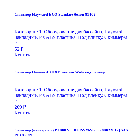
Скиммер Hayward ECO Standart бетон 81402
Категории: 1. Оборудование для бассейна, Hayward,
Закладные, Из ABS пластика, Под плитку, Скиммеры
--
>
52
₽
Купить
Скиммер Hayward 3119 Premium Wide под лайнер
Категории: 1. Оборудование для бассейна, Hayward,
Закладные, Из ABS пластика, Под пленку, Скиммеры
--
>
209
₽
Купить
Скиммер (универсал.) P 1000 SL101/P-SM-Short (40022019) SAS
PROCOPI