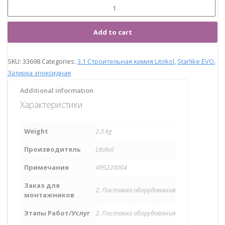
Add to cart
SKU:
33698
Categories:
3.1 Строительная химия Litokol
,
Starlike EVO
,
Затирка эпоксидная
Additional information
Характеристики
Weight
2.5 kg
Производитель
Litokol
Примечания
499220004
Заказ для
2. Поставка оборудования
монтажников
Этапы Работ/Услуг
2. Поставка оборудования