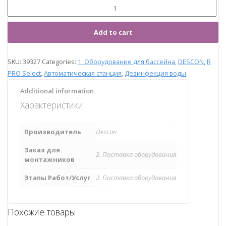
Add to cart
SKU:
39327
Categories:
1. Оборудование для бассейна
,
DESCON
,
R
PRO Select
,
Автоматическая станция
,
Дезинфекция воды
Additional information
Характеристики
Производитель
Descon
Заказ для
2. Поставка оборудования
монтажников
Этапы Работ/Услуг
2. Поставка оборудования
Похожие товары