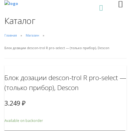
0
Каталог
Главная
Магазин
Блок дозации descon-trol R pro-select — (только прибор), Descon
Блок дозации descon-trol R pro-select —
(только прибор), Descon
3.249
₽
Available on backorder