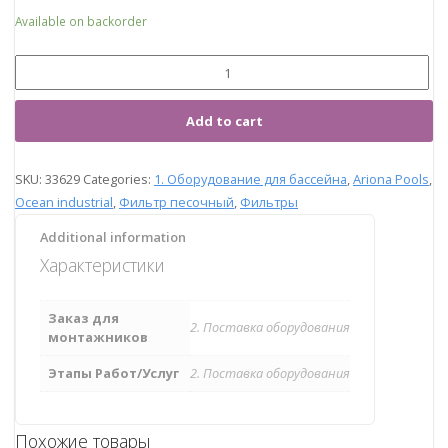
Available on backorder
Add to cart
SKU:
33629
Categories:
1. Оборудование для бассейна
,
Ariona Pools
,
Ocean industrial
,
Фильтр песочный
,
Фильтры
Additional information
Характеристики
Заказ для
2. Поставка оборудования
монтажников
Этапы Работ/Услуг
2. Поставка оборудования
Похожие товары