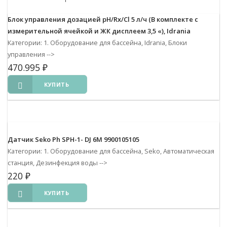
Блок управления дозацией pH/Rx/Cl 5 л/ч (В комплекте с
измерительной ячейкой и ЖК дисплеем 3,5 «), Idrania
Категории: 1. Оборудование для бассейна, Idrania, Блоки
управления
-->
470.995
₽
КУПИТЬ
Датчик Seko Ph SPH-1- DJ 6M 9900105105
Категории: 1. Оборудование для бассейна, Seko, Автоматическая
станция, Дезинфекция воды
-->
220
₽
КУПИТЬ