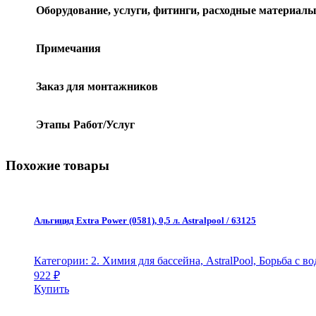
Оборудование, услуги, фитинги, расходные материал
Примечания
Заказ для монтажников
Этапы Работ/Услуг
Похожие товары
Альгицид Extra Power (0581), 0,5 л. Astralpool / 63125
Категории: 2. Химия для бассейна, AstralPool, Борьба с
922
₽
Купить