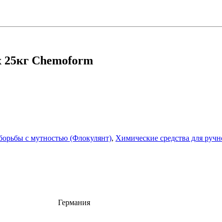
х 25кг Chemoform
борьбы с мутностью (Флокулянт)
,
Химические средства для ручн
Германия