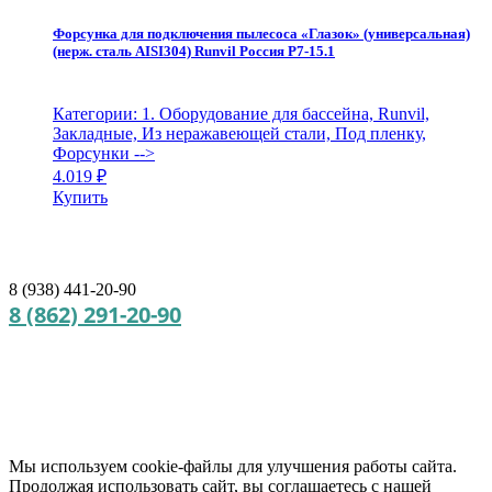
Форсунка для подключения пылесоса «Глазок» (универсальная)
(нерж. сталь AISI304) Runvil Россия Р7-15.1
Категории: 1. Оборудование для бассейна, Runvil,
Закладные, Из неражавеющей стали, Под пленку,
Форсунки
-->
4.019
₽
Купить
8 (938) 441-20-90
8 (862) 291-20-90
Мы используем cookie‑файлы для улучшения работы сайта.
Продолжая использовать сайт, вы соглашаетесь с нашей