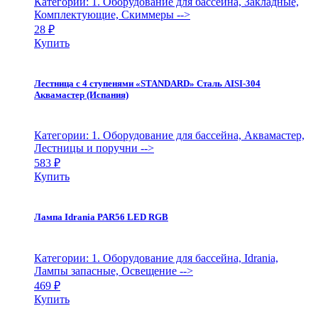
Категории: 1. Оборудование для бассейна, Закладные,
Комплектующие, Скиммеры
-->
28
₽
Купить
Лестница с 4 ступенями «STANDARD» Сталь AISI-304
Аквамастер (Испания)
Категории: 1. Оборудование для бассейна, Аквамастер,
Лестницы и поручни
-->
583
₽
Купить
Лампа Idrania PAR56 LED RGB
Категории: 1. Оборудование для бассейна, Idrania,
Лампы запасные, Освещение
-->
469
₽
Купить