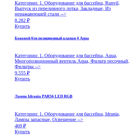
Категории: 1. Оборудование для бассейна, Runvil,
Выпуск из переливного лотка, Закладные, Из
неражавеющей стали
-->
8.282
₽
Купить
Боковой 6ти позиционный клапан 4 Aqua
Категории: 1. Оборудование для бассейна, Aqua,
Многопозиционный вентиль Aqua, Фильтр песочный,
Фильтры
-->
9.555
₽
Купить
Лампа Idrania PAR56 LED RGB
Категории: 1. Оборудование для бассейна, Idrania,
Лампы запасные, Освещение
-->
469
₽
Купить