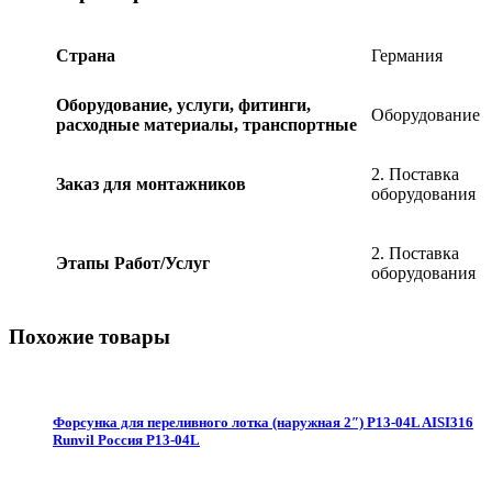
Германия,
Hugo
Lahme
Страна
Германия
quantity
Оборудование, услуги, фитинги,
Оборудование
расходные материалы, транспортные
2. Поставка
Заказ для монтажников
оборудования
2. Поставка
Этапы Работ/Услуг
оборудования
Похожие товары
Форсунка для переливного лотка (наружная 2″) Р13-04L AISI316
Runvil Россия Р13-04L