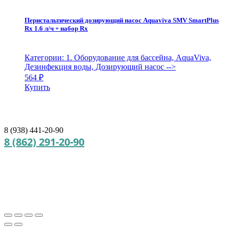
Перистальтический дозирующий насос Aquaviva SMV SmartPlus
Rx 1.6 л/ч + набор Rx
Категории: 1. Оборудование для бассейна, AquaViva,
Дезинфекция воды, Дозирующий насос
-->
564
₽
Купить
8 (938) 441-20-90
8 (862) 291-20-90