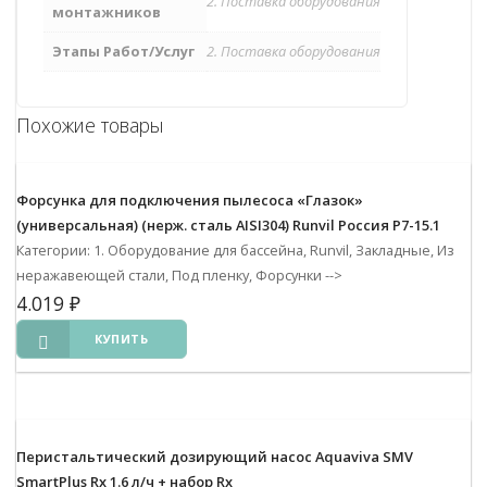
2. Поставка оборудования
монтажников
Этапы Работ/Услуг
2. Поставка оборудования
Похожие товары
Форсунка для подключения пылесоса «Глазок»
(универсальная) (нерж. сталь AISI304) Runvil Россия Р7-15.1
Категории: 1. Оборудование для бассейна, Runvil, Закладные, Из
неражавеющей стали, Под пленку, Форсунки
-->
4.019
₽
КУПИТЬ
Перистальтический дозирующий насос Aquaviva SMV
SmartPlus Rx 1.6 л/ч + набор Rx