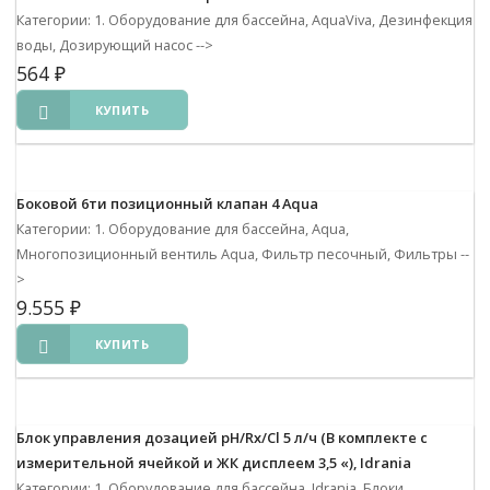
Категории: 1. Оборудование для бассейна, AquaViva, Дезинфекция
воды, Дозирующий насос
-->
564
₽
КУПИТЬ
Боковой 6ти позиционный клапан 4 Aqua
Категории: 1. Оборудование для бассейна, Aqua,
Многопозиционный вентиль Aqua, Фильтр песочный, Фильтры
--
>
9.555
₽
КУПИТЬ
Блок управления дозацией pH/Rx/Cl 5 л/ч (В комплекте с
измерительной ячейкой и ЖК дисплеем 3,5 «), Idrania
Категории: 1. Оборудование для бассейна, Idrania, Блоки