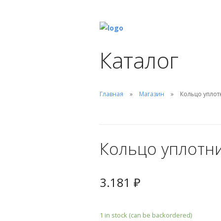
Каталог
Главная
Магазин
Кольцо уплот
Кольцо уплотни
3.181
₽
1 in stock (can be backordered)