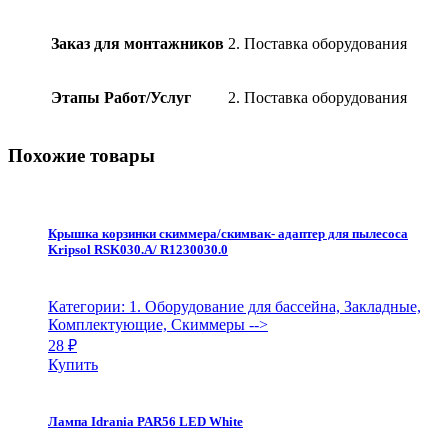
7
quantity
Заказ для монтажников
2. Поставка оборудования
Этапы Работ/Услуг
2. Поставка оборудования
Похожие товары
Крышка корзинки скиммера/скимвак- адаптер для пылесоса
Kripsol RSK030.A/ R1230030.0
Категории: 1. Оборудование для бассейна, Закладные,
Комплектующие, Скиммеры
-->
28
₽
Купить
Лампа Idrania PAR56 LED White