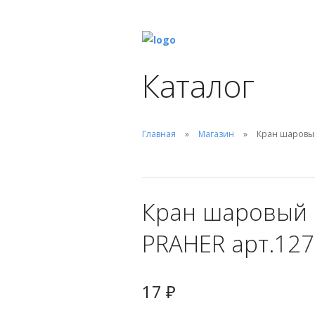
Каталог
Главная
Магазин
Кран шаровый 
Кран шаровый П
PRAHER арт.127
17
₽