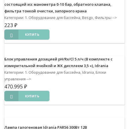
состоящий из: манометра 0-10 бар, обратного клапана,
фильтра тонкой очистки, запорного крана
Категории: 1. Оборудование для бассейна, Besgo, Фильтры
-->
223
₽
КУПИТЬ
Блок управления дозацией pH/Rx/Cl 5 л/ч (В комплекте с
измерительной ячейкой и ЖК дисплеем 3,5 «), Idrania
Категории: 1. Оборудование для бассейна, Idrania, Блоки
управления
-->
470.995
₽
КУПИТЬ
Лампа галогеновая Idrania PAR56 300Вт 12В