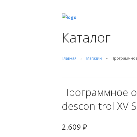
Каталог
Главная
Магазин
Программное 
Программное о
descon trol XV 
2.609
₽