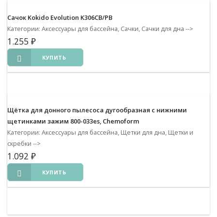
Сачок Kokido Evolution K306CB/PB
Категории: Аксессуары для бассейна, Сачки, Сачки для дна
-->
1.255
₽
КУПИТЬ
Щётка для донного пылесоса дугообразная с нижними
щетинками зажим 800-033es, Chemoform
Категории: Аксессуары для бассейна, Щетки для дна, Щетки и
скребки
-->
1.092
₽
КУПИТЬ