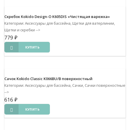
Скребок Kokido Design-O K605DIS «Чистящая варежка»
Категории: Аксессуары для бассейна, Щетки для ватерлинии,
Щетки и скребки
-->
779
₽
КУПИТЬ
Сачок Kokido Classic K066BU/B поверхностный
Категории: Аксессуары для бассейна, Сачки, Сачки поверхностные
-->
616
₽
КУПИТЬ