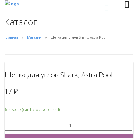
0
Каталог
Главная
Магазин
Щетка для углов Shark, AstralPool
Щетка для углов Shark, AstralPool
17
₽
6 in stock (can be backordered)