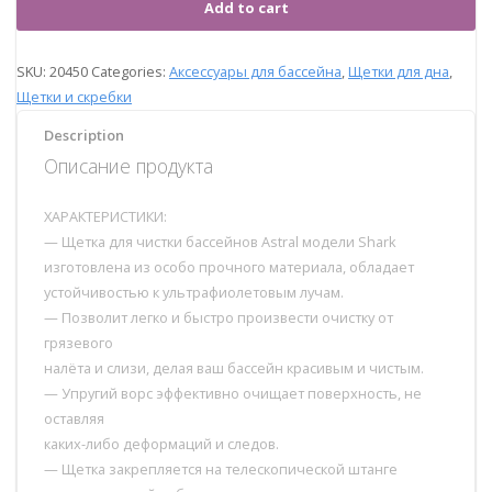
Add to cart
SKU:
20450
Categories:
Аксессуары для бассейна
,
Щетки для дна
,
Щетки и скребки
Description
Описание продукта
ХАРАКТЕРИСТИКИ:
— Щетка для чистки бассейнов Astral модели Shark
изготовлена из особо прочного материала, обладает
устойчивостью к ультрафиолетовым лучам.
— Позволит легко и быстро произвести очистку от
грязевого
налёта и слизи, делая ваш бассейн красивым и чистым.
— Упругий ворс эффективно очищает поверхность, не
оставляя
каких-либо деформаций и следов.
— Щетка закрепляется на телескопической штанге