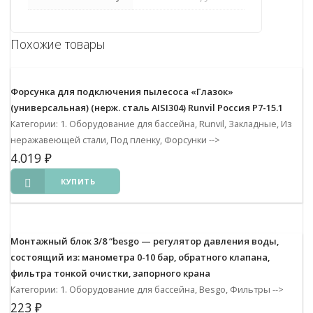
Похожие товары
Форсунка для подключения пылесоса «Глазок»
(универсальная) (нерж. сталь AISI304) Runvil Россия Р7-15.1
Категории: 1. Оборудование для бассейна, Runvil, Закладные, Из
неражавеющей стали, Под пленку, Форсунки
-->
4.019
₽
КУПИТЬ
Монтажный блок 3/8 “besgo — регулятор давления воды,
состоящий из: манометра 0-10 бар, обратного клапана,
фильтра тонкой очистки, запорного крана
Категории: 1. Оборудование для бассейна, Besgo, Фильтры
-->
223
₽