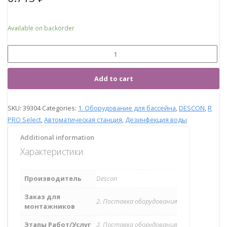
Available on backorder
Add to cart
SKU:
39304
Categories:
1. Оборудование для бассейна
,
DESCON
,
R
PRO Select
,
Автоматическая станция
,
Дезинфекция воды
Additional information
Характеристики
Производитель
Descon
Заказ для
2. Поставка оборудования
монтажников
Этапы Работ/Услуг
2. Поставка оборудования