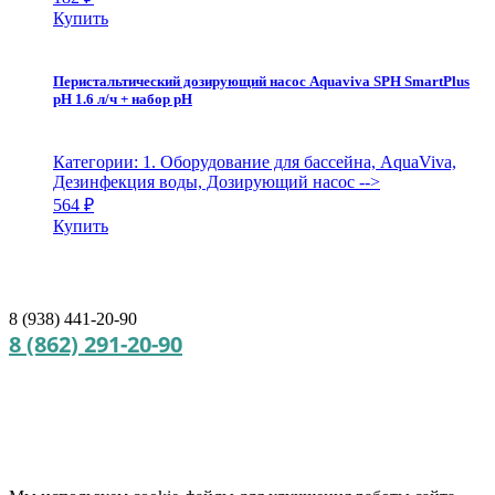
Купить
Перистальтический дозирующий насос Aquaviva SPH SmartPlus
pH 1.6 л/ч + набор pH
Категории: 1. Оборудование для бассейна, AquaViva,
Дезинфекция воды, Дозирующий насос
-->
564
₽
Купить
8 (938) 441-20-90
8 (862) 291-20-90