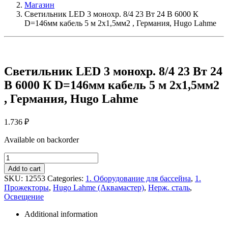
Магазин
Светильник LED 3 монохр. 8/4 23 Вт 24 В 6000 К
D=146мм кабель 5 м 2х1,5мм2 , Германия, Hugo Lahme
Светильник LED 3 монохр. 8/4 23 Вт 24
В 6000 К D=146мм кабель 5 м 2х1,5мм2
, Германия, Hugo Lahme
1.736
₽
Available on backorder
Светильник
LED
Add to cart
3
SKU:
12553
Categories:
1. Оборудование для бассейна
,
1.
монохр.
Прожекторы
,
Hugo Lahme (Аквамастер)
,
Нерж. сталь
,
8/4
Освещение
23
Вт
Additional information
24