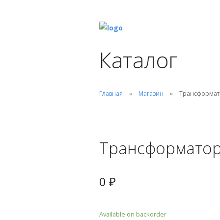
Каталог
Главная
Магазин
Трансформато
Трансформатор
0
₽
Available on backorder