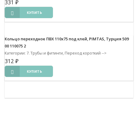
331
₽
КУПИТЬ
Кольцо переходное ПВХ 110х75 под клей, PIMTAS, Турция 509
00 110075 2
Категории: 7. Трубы и фитинги, Переход короткий
-->
312
₽
КУПИТЬ