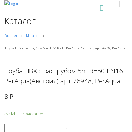
0
Каталог
Главная
Магазин
Труба ПВХ с раструбом 5m d=50 PN16 PerAqua(Австрия) арт.76948, PerAqua
Труба ПВХ с раструбом 5m d=50 PN16
PerAqua(Австрия) арт.76948, PerAqua
8
₽
Available on backorder