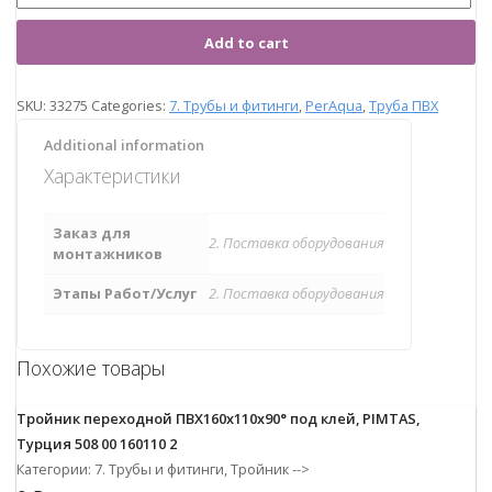
Add to cart
SKU:
33275
Categories:
7. Трубы и фитинги
,
PerAqua
,
Труба ПВХ
Additional information
Характеристики
Заказ для
2. Поставка оборудования
монтажников
Этапы Работ/Услуг
2. Поставка оборудования
Похожие товары
Тройник переходной ПВХ160х110х90° под клей, PIMTAS,
Турция 508 00 160110 2
Категории: 7. Трубы и фитинги, Тройник
-->