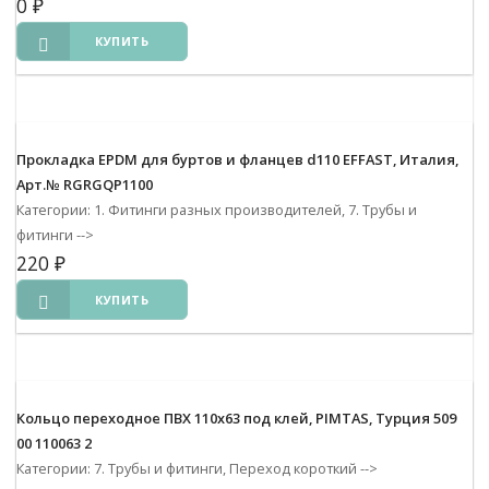
0
₽
КУПИТЬ
Прокладка EPDM для буртов и фланцев d110 EFFAST, Италия,
Арт.№ RGRGQP1100
Категории: 1. Фитинги разных производителей, 7. Трубы и
фитинги
-->
220
₽
КУПИТЬ
Кольцо переходное ПВХ 110х63 под клей, PIMTAS, Турция 509
00 110063 2
Категории: 7. Трубы и фитинги, Переход короткий
-->