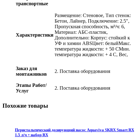
транспортные
Размещение: Стеновое, Тип стенок:
Бетон, Лайнер, Подключение: 2.5",
Пропускная способность, м³/ч: 6,
Материал: АБС-пластик,
Характеристики
Дополнительно: Корпус: стойкий к
УФ и химии ABSЦвет: белыйМакс.
температура жидкости: + 50 СМин.
температура жидкости: + 4 С, Вес,
Заказ для
2. Поставка оборудования
монтажников
Этапы Работ/
2. Поставка оборудования
Услуг
Похожие товары
Перистальтический дозирующий насос Aquaviva SKRX Smart RX
1.5 л/ч + набор RX