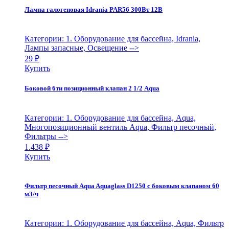
Лампа галогеновая Idrania PAR56 300Вт 12В
Категории: 1. Оборудование для бассейна, Idrania,
Лампы запасные, Освещение
-->
29
₽
Купить
Боковой 6ти позиционный клапан 2 1/2 Aqua
Категории: 1. Оборудование для бассейна, Aqua,
Многопозиционный вентиль Aqua, Фильтр песочный,
Фильтры
-->
1.438
₽
Купить
Фильтр песочный Aqua Aquaglass D1250 с боковым клапаном 60
м3/ч
Категории: 1. Оборудование для бассейна, Aqua, Фильтр