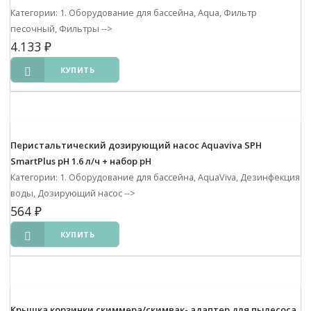
Категории: 1. Оборудование для бассейна, Aqua, Фильтр
песочный, Фильтры
-->
4.133
₽
КУПИТЬ
Перистальтический дозирующий насос Aquaviva SPH
SmartPlus pH 1.6 л/ч + набор pH
Категории: 1. Оборудование для бассейна, AquaViva, Дезинфекция
воды, Дозирующий насос
-->
564
₽
КУПИТЬ
Крышка корзинки скиммера/скимвак- адаптер для пылесоса