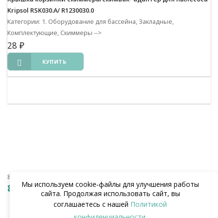
Kripsol RSK030.A/ R1230030.0
Категории: 1. Оборудование для бассейна, Закладные,
Комплектующие, Скиммеры
-->
28
₽
КУПИТЬ
8 (938) 441-20-90
Мы используем cookie‑файлы для улучшения работы
8 (862) 291-20-90
сайта. Продолжая использовать сайт, вы
соглашаетесь с нашей
Политикой
конфиденциальности
.