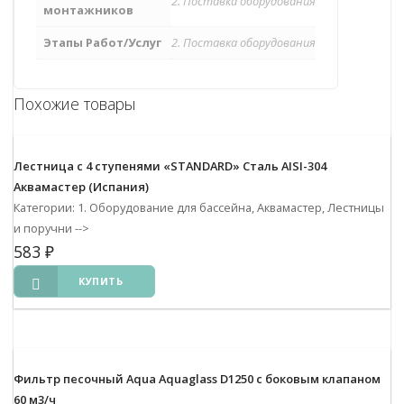
2. Поставка оборудования
монтажников
Этапы Работ/Услуг
2. Поставка оборудования
Похожие товары
Лестница с 4 ступенями «STANDARD» Сталь AISI-304
Аквамастер (Испания)
Категории: 1. Оборудование для бассейна, Аквамастер, Лестницы
и поручни
-->
583
₽
КУПИТЬ
Фильтр песочный Aqua Aquaglass D1250 с боковым клапаном
60 м3/ч